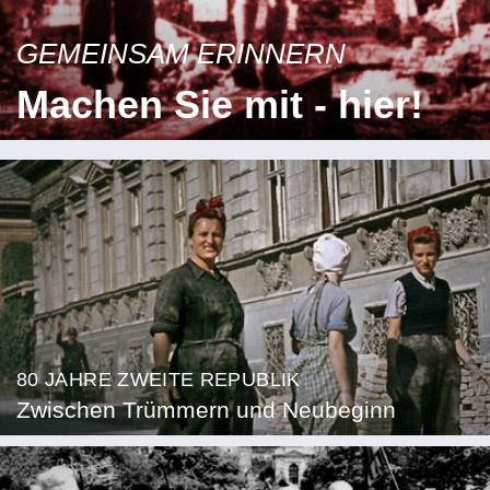
GEMEINSAM ERINNERN
Machen Sie mit - hier!
80 JAHRE ZWEITE REPUBLIK
Zwischen Trümmern und Neubeginn