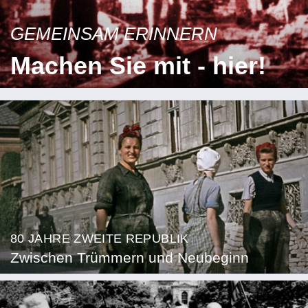
GEMEINSAM ERINNERN
Machen Sie mit - hier!
80 JAHRE ZWEITE REPUBLIK
Zwischen Trümmern und Neubeginn