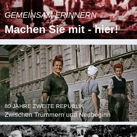
GEMEINSAM ERINNERN
Machen Sie mit - hier!
80 JAHRE ZWEITE REPUBLIK
Zwischen Trümmern und Neubeginn