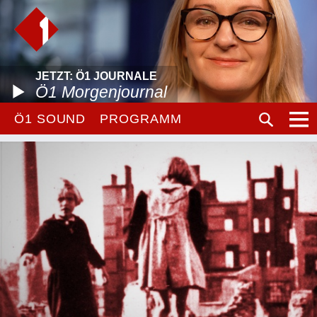
JETZT: Ö1 JOURNALE
Ö1 Morgenjournal
Ö1 SOUND
PROGRAMM