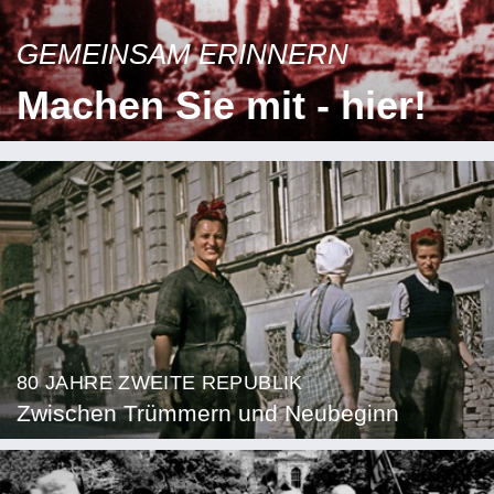
GEMEINSAM ERINNERN
Machen Sie mit - hier!
80 JAHRE ZWEITE REPUBLIK
Zwischen Trümmern und Neubeginn