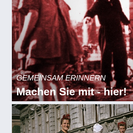
GEMEINSAM ERINNERN
Machen Sie mit - hier!