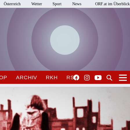
Österreich
Wetter
Sport
News
ORF.at im Überblick
OP
ARCHIV
RKH
RSO