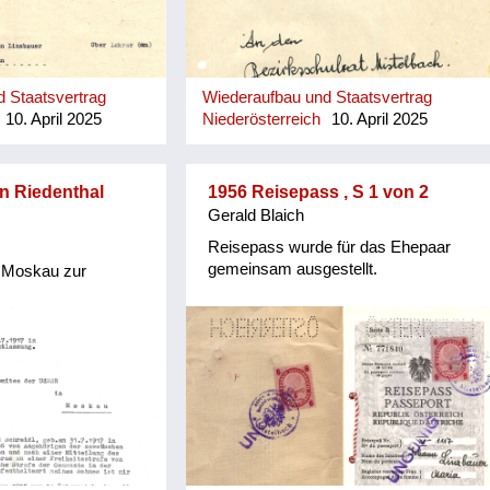
nachvollziehen.
 Staatsvertrag
Wiederaufbau und Staatsvertrag
10. April 2025
Niederösterreich
10. April 2025
n Riedenthal
1956 Reisepass , S 1 von 2
Gerald Blaich
Reisepass wurde für das Ehepaar
gemeinsam ausgestellt.
h Moskau zur