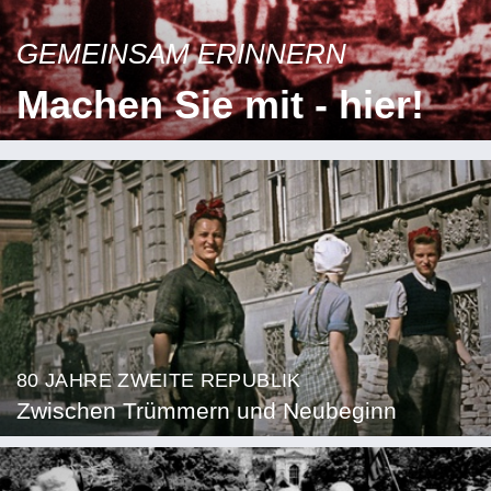
GEMEINSAM ERINNERN
Machen Sie mit - hier!
80 JAHRE ZWEITE REPUBLIK
Zwischen Trümmern und Neubeginn