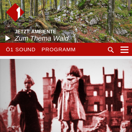
JETZT: AMBIENTE
Zum Thema Wald
Ö1 SOUND
PROGRAMM