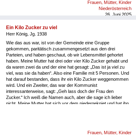
Frauen, Mütter, Kinder
habe, kann ich mich erinnern, dass Zimmer voller Wanzen
Niederösterreich
waren und die wurden ganz einfach mit DDT beseitigt.
26. Juni 2025
Ein Kilo Zucker zu viel
Herr König, Jg. 1938
Wie das aus war, ist von der Gemeinde eine Gruppe
gekommen, paritätisch zusammengesetzt aus den drei
Parteien, und haben geschaut, ob wir Lebensmittel gehortet
haben. Meine Mutter hat drei oder vier Kilo Zucker gehabt und
da waren zwei da und der eine hat gesagt: „Das ist ja viel zu
viel, was sie da haben“. Also eine Familie mit 5 Personen. Und
hat darauf bestanden, dass ihr ein Kilo Zucker weggenommen
wird. Und ein Zweiter, das war der Kommunist
interessanterweise, sagt: „Geh lass doch der Frau den
Zucker.“ Ich weiß die Namen auch, aber die sage ich lieber
nicht. Meine Mutter hat sich vor dem niedergekniet und hat ihn
angefleht, den Kilo Zucker zu lassen. Und der hat darauf
bestanden, dass er weggenommen wird. Und ich habe mir
damals vorgenommen, den bring ich um. Das ist bis heute bei
mir noch drinnen. Er ist dann von selber gestorben. Die Sache
Frauen, Mütter, Kinder
war also überflüssig.