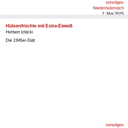
sonstiges
Niederösterreich
2. Mai 2025
Hülsenfrüchte mit Extra-Eiweiß
Herbert Izbicki
Die 1945er-Diät
sonstiges