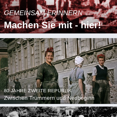
GEMEINSAM ERINNERN
Machen Sie mit - hier!
80 JAHRE ZWEITE REPUBLIK
Zwischen Trümmern und Neubeginn