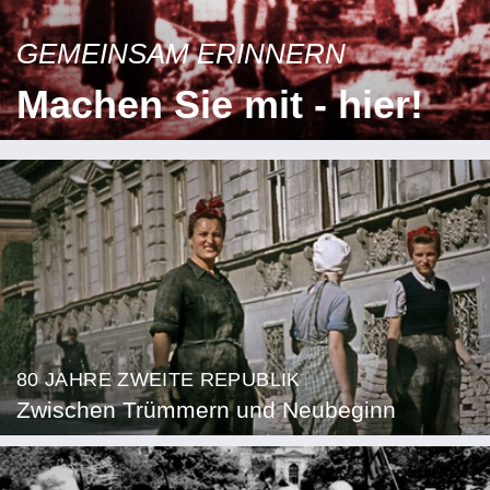
GEMEINSAM ERINNERN
Machen Sie mit - hier!
80 JAHRE ZWEITE REPUBLIK
Zwischen Trümmern und Neubeginn