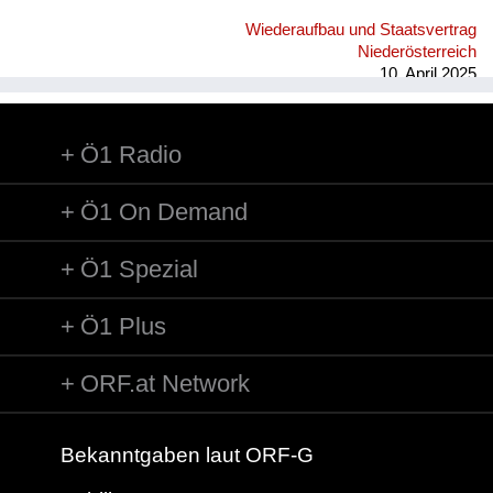
Wiederaufbau und Staatsvertrag
Niederösterreich
10. April 2025
Ö1 Radio
Ö1 On Demand
Ö1 Spezial
Ö1 Plus
ORF.at Network
Bekanntgaben laut ORF-G