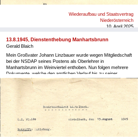
Wiederaufbau und Staatsvertrag
Niederösterreich
10. April 2025
13.8.1945, Dienstenthebung Manhartsbrunn
Gerald Blaich
Mein Großvater Johann Linzbauer wurde wegen Mitgliedschaft
bei der NSDAP seines Postens als Oberlehrer in
Manhartsbrunn im Weinviertel enthoben. Nun folgen mehrere
Dokumente, welche den amtlichen Verlauf bis zu seiner
Rehabilitierung nachvollziehen.