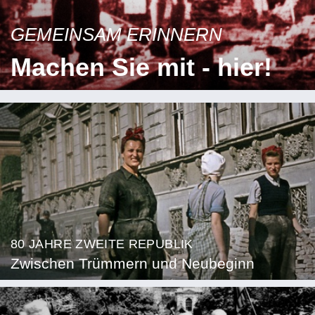
GEMEINSAM ERINNERN
Machen Sie mit - hier!
80 JAHRE ZWEITE REPUBLIK
Zwischen Trümmern und Neubeginn