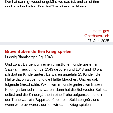
Der hat dann gewusst ungefähr, wo das ist, und er ist ihm
noch nachgelaufen. Das heißt er ist von zu Hause
weggelaufen zu dem Zwangsarbeiter, zu dem befreundeten.
sonstiges
Oberösterreich
27. Juni 2025
Brave Buben durften Krieg spielen
Ludwig Blamberger, Jg. 1943
Und zwar: Es geht um einen christlichen Kindergarten im
Salzkammergut. Ich bin 1943 geboren und 1948 und 49 war
ich dort im Kindergarten. Es waren ungefähr 25 Kinder, die
Hälfte davon Buben und die Hälfte Mädchen. Und es gab
folgende Geschichte: Wenn wir im Kindergarten, wir Buben im
Kindergarten sehr brav waren, dann hat die Schwester Belinda
selbst und die Kindergärtnerin eine Truhe aufgemacht und in
der Truhe war ein Pappmachéhelme in Soldatengrün, und
wenn wir brav waren, durften wir damit Krieg spielen.