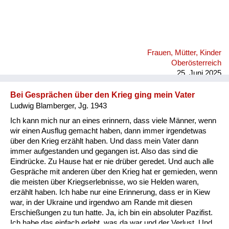
Frauen, Mütter, Kinder
Oberösterreich
25. Juni 2025
Bei Gesprächen über den Krieg ging mein Vater
Ludwig Blamberger, Jg. 1943
Ich kann mich nur an eines erinnern, dass viele Männer, wenn
wir einen Ausflug gemacht haben, dann immer irgendetwas
über den Krieg erzählt haben. Und dass mein Vater dann
immer aufgestanden und gegangen ist. Also das sind die
Eindrücke. Zu Hause hat er nie drüber geredet. Und auch alle
Gespräche mit anderen über den Krieg hat er gemieden, wenn
die meisten über Kriegserlebnisse, wo sie Helden waren,
erzählt haben. Ich habe nur eine Erinnerung, dass er in Kiew
war, in der Ukraine und irgendwo am Rande mit diesen
Erschießungen zu tun hatte. Ja, ich bin ein absoluter Pazifist.
Ich habe das einfach erlebt, was da war und der Verlust. Und