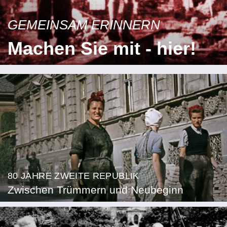
GEMEINSAM ERINNERN
Machen Sie mit - hier!
80 JAHRE ZWEITE REPUBLIK
Zwischen Trümmern und Neubeginn