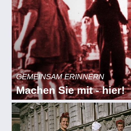
GEMEINSAM ERINNERN
Machen Sie mit - hier!