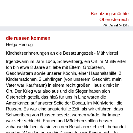
Besatzungsmächte
Oberösterreich
28. April 2025
die russen kommen
Helga Herzog
Kindheitserinnerungen an die Besatzungszeit - Mühlviertel
Irgendwann im Jahr 1946, Schwertberg, ein Ort im Mühlviertel
Ich bin etwa 8 Jahre alt, lebe mit Eltern, Großeltern,
Geschwistern sowie unserer Köchin, einer Haushaltshilfe, 2
Kindermädchen, 2 Lehrlingen (von unserem Geschäft, mein
Vater war Kaufmann) in einem recht großen Haus direkt im
Ort. Der Krieg war also aus und die Sieger haben sich
Österreich geteilt, das hieß für uns in Linz waren die
Amerikaner, auf unserer Seite der Donau, im Mühlviertel, die
Russen. Es war eine angsterfüllte Zeit, als wir erfuhren, dass
Schwertberg von Russen besetzt werden würde. Ihr Image
war sehr schlecht. Frauen und Mädchen sollten besser
zuhause bleiben, da sie von den Besatzern schlecht behandelt
würden. Was das genau hieß, wussten wir Kinder nicht. In