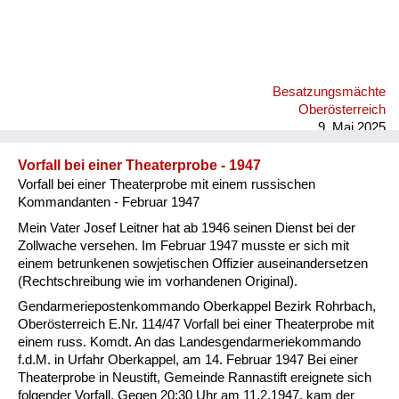
Besatzungsmächte
Oberösterreich
9. Mai 2025
Vorfall bei einer Theaterprobe - 1947
Vorfall bei einer Theaterprobe mit einem russischen
Kommandanten - Februar 1947
Mein Vater Josef Leitner hat ab 1946 seinen Dienst bei der
Zollwache versehen. Im Februar 1947 musste er sich mit
einem betrunkenen sowjetischen Offizier auseinandersetzen
(Rechtschreibung wie im vorhandenen Original).
Gendarmeriepostenkommando Oberkappel Bezirk Rohrbach,
Oberösterreich E.Nr. 114/47 Vorfall bei einer Theaterprobe mit
einem russ. Komdt. An das Landesgendarmeriekommando
f.d.M. in Urfahr Oberkappel, am 14. Februar 1947 Bei einer
Theaterprobe in Neustift, Gemeinde Rannastift ereignete sich
folgender Vorfall. Gegen 20:30 Uhr am 11.2.1947, kam der