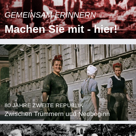
GEMEINSAM ERINNERN
Machen Sie mit - hier!
80 JAHRE ZWEITE REPUBLIK
Zwischen Trümmern und Neubeginn