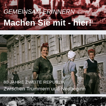
GEMEINSAM ERINNERN
Machen Sie mit - hier!
80 JAHRE ZWEITE REPUBLIK
Zwischen Trümmern und Neubeginn