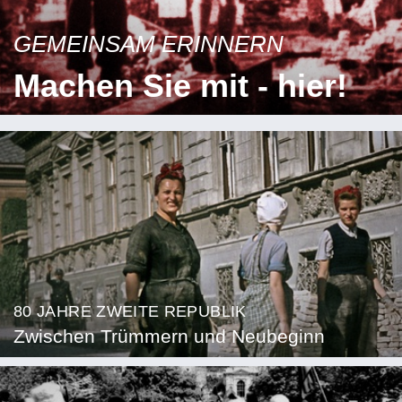
GEMEINSAM ERINNERN
Machen Sie mit - hier!
80 JAHRE ZWEITE REPUBLIK
Zwischen Trümmern und Neubeginn