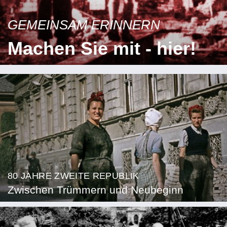
GEMEINSAM ERINNERN
Machen Sie mit - hier!
80 JAHRE ZWEITE REPUBLIK
Zwischen Trümmern und Neubeginn