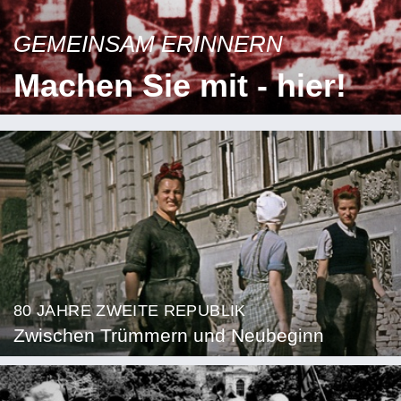
GEMEINSAM ERINNERN
Machen Sie mit - hier!
80 JAHRE ZWEITE REPUBLIK
Zwischen Trümmern und Neubeginn