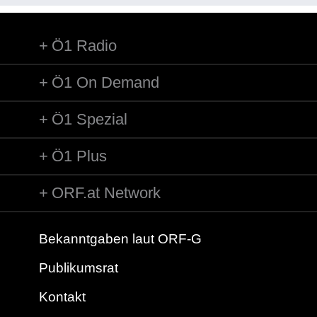
Es war ihnen keine zu jung und keine zu alt. Die Ki...
Ö1 Radio
Ö1 On Demand
Ö1 Spezial
Ö1 Plus
ORF.at Network
Bekanntgaben laut ORF-G
Publikumsrat
Kontakt