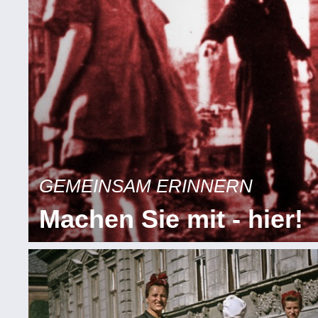
GEMEINSAM ERINNERN
Machen Sie mit - hier!