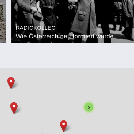
RADIOKOLLEG
Wie Österreich neu formiert wurde
5