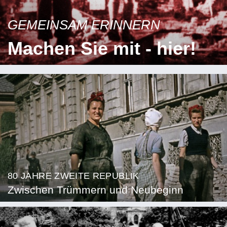
GEMEINSAM ERINNERN
Machen Sie mit - hier!
80 JAHRE ZWEITE REPUBLIK
Zwischen Trümmern und Neubeginn