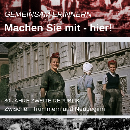
GEMEINSAM ERINNERN
Machen Sie mit - hier!
80 JAHRE ZWEITE REPUBLIK
Zwischen Trümmern und Neubeginn