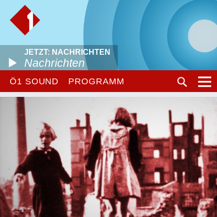
JETZT: NACHRICHTEN
Nachrichten
Ö1 SOUND
PROGRAMM