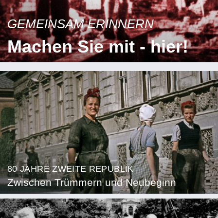
GEMEINSAM ERINNERN
Machen Sie mit - hier!
80 JAHRE ZWEITE REPUBLIK
Zwischen Trümmern und Neubeginn