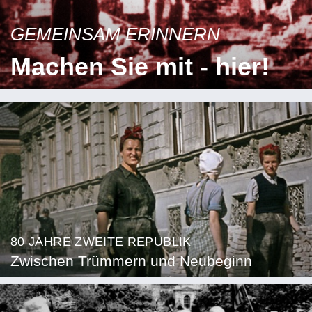
GEMEINSAM ERINNERN
Machen Sie mit - hier!
80 JAHRE ZWEITE REPUBLIK
Zwischen Trümmern und Neubeginn