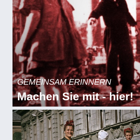
GEMEINSAM ERINNERN
Machen Sie mit - hier!