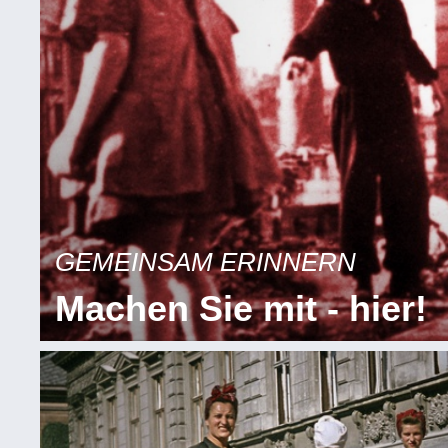
GEMEINSAM ERINNERN
Machen Sie mit - hier!