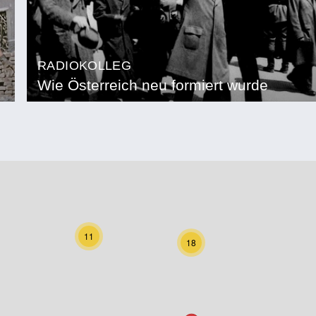
RADIOKOLLEG
Wie Österreich neu formiert wurde
11
18