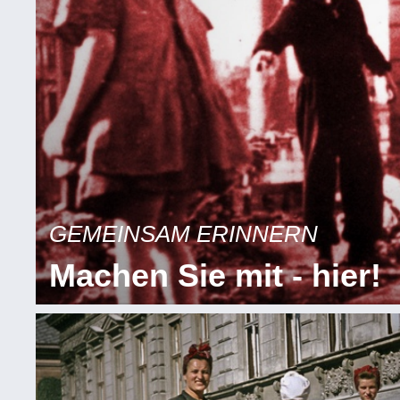
GEMEINSAM ERINNERN
Machen Sie mit - hier!