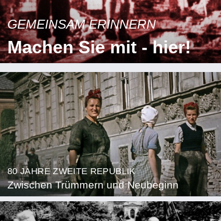
GEMEINSAM ERINNERN
Machen Sie mit - hier!
80 JAHRE ZWEITE REPUBLIK
Zwischen Trümmern und Neubeginn