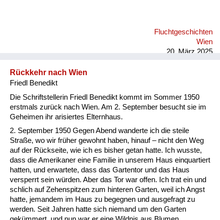
Fluchtgeschichten
Wien
20. März 2025
Rückkehr nach Wien
Friedl Benedikt
Die Schriftstellerin Friedl Benedikt kommt im Sommer 1950
erstmals zurück nach Wien. Am 2. September besucht sie im
Geheimen ihr arisiertes Elternhaus.
2. September 1950 Gegen Abend wanderte ich die steile
Straße, wo wir früher gewohnt haben, hinauf – nicht den Weg
auf der Rückseite, wie ich es bisher getan hatte. Ich wusste,
dass die Amerikaner eine Familie in unserem Haus einquartiert
hatten, und erwartete, dass das Gartentor und das Haus
versperrt sein würden. Aber das Tor war offen. Ich trat ein und
schlich auf Zehenspitzen zum hinteren Garten, weil ich Angst
hatte, jemandem im Haus zu begegnen und ausgefragt zu
werden. Seit Jahren hatte sich niemand um den Garten
gekümmert, und nun war er eine Wildnis aus Blumen,