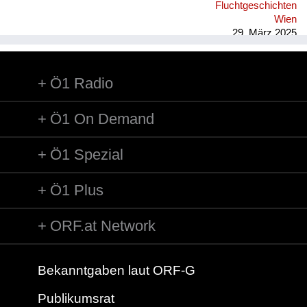
Fluchtgeschichten
Wien
29. März 2025
Ö1 Radio
Ö1 On Demand
Ö1 Spezial
Ö1 Plus
ORF.at Network
Bekanntgaben laut ORF-G
Publikumsrat