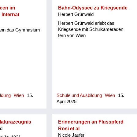
cen im
Bahn-Odyssee zu Kriegsende
 Internat
Herbert Grünwald
Herbert Grünwald erlebt das
Kriegsende mit Schulkameraden
kann das Gymnasium
fern von Wien
ildung
Wien
15.
Schule und Ausbildung
Wien
15.
April 2025
Maturazeugnis
Erinnerungen an Flusspferd
ld
Rosi et al
Nicole Jaufer