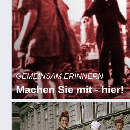
GEMEINSAM ERINNERN
Machen Sie mit - hier!