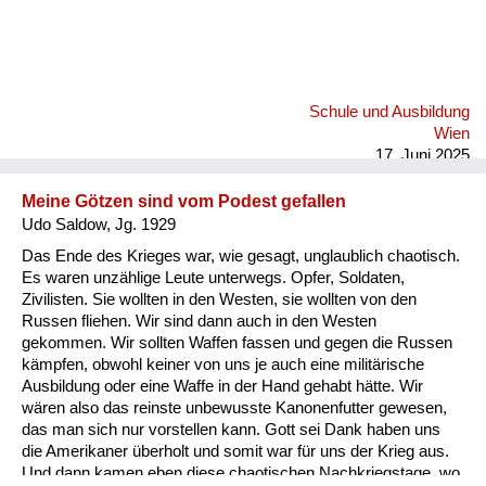
Schule und Ausbildung
Wien
17. Juni 2025
Meine Götzen sind vom Podest gefallen
Udo Saldow, Jg. 1929
Das Ende des Krieges war, wie gesagt, unglaublich chaotisch.
Es waren unzählige Leute unterwegs. Opfer, Soldaten,
Zivilisten. Sie wollten in den Westen, sie wollten von den
Russen fliehen. Wir sind dann auch in den Westen
gekommen. Wir sollten Waffen fassen und gegen die Russen
kämpfen, obwohl keiner von uns je auch eine militärische
Ausbildung oder eine Waffe in der Hand gehabt hätte. Wir
wären also das reinste unbewusste Kanonenfutter gewesen,
das man sich nur vorstellen kann. Gott sei Dank haben uns
die Amerikaner überholt und somit war für uns der Krieg aus.
Und dann kamen eben diese chaotischen Nachkriegstage, wo