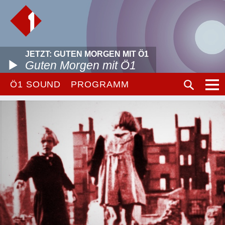
JETZT: GUTEN MORGEN MIT Ö1
Guten Morgen mit Ö1
Ö1 SOUND
PROGRAMM