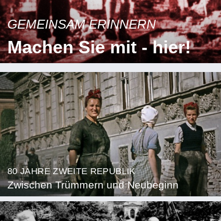
GEMEINSAM ERINNERN
Machen Sie mit - hier!
80 JAHRE ZWEITE REPUBLIK
Zwischen Trümmern und Neubeginn