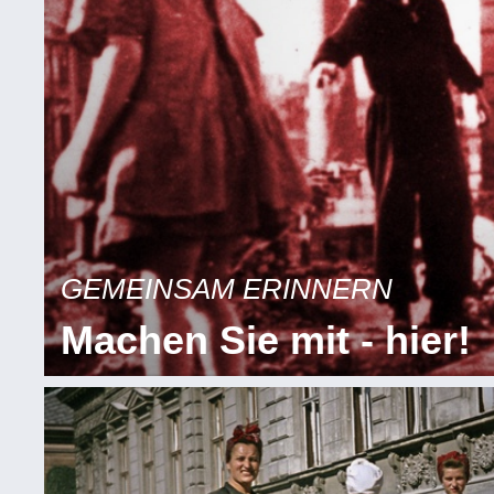
GEMEINSAM ERINNERN
Machen Sie mit - hier!