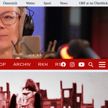
Österreich
Wetter
Sport
News
ORF.at im Überblick
OP
ARCHIV
RKH
RSO