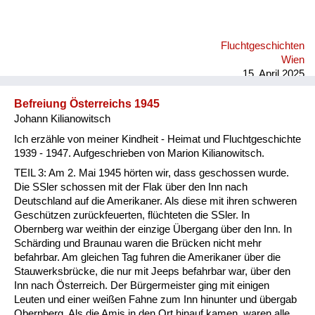
Fluchtgeschichten
Wien
15. April 2025
Befreiung Österreichs 1945
Johann Kilianowitsch
Ich erzähle von meiner Kindheit - Heimat und Fluchtgeschichte
1939 - 1947. Aufgeschrieben von Marion Kilianowitsch.
TEIL 3: Am 2. Mai 1945 hörten wir, dass geschossen wurde.
Die SSler schossen mit der Flak über den Inn nach
Deutschland auf die Amerikaner. Als diese mit ihren schweren
Geschützen zurückfeuerten, flüchteten die SSler. In
Obernberg war weithin der einzige Übergang über den Inn. In
Schärding und Braunau waren die Brücken nicht mehr
befahrbar. Am gleichen Tag fuhren die Amerikaner über die
Stauwerksbrücke, die nur mit Jeeps befahrbar war, über den
Inn nach Österreich. Der Bürgermeister ging mit einigen
Leuten und einer weißen Fahne zum Inn hinunter und übergab
Obernberg. Als die Amis in den Ort hinauf kamen, waren alle