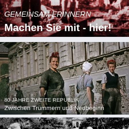
GEMEINSAM ERINNERN
Machen Sie mit - hier!
80 JAHRE ZWEITE REPUBLIK
Zwischen Trümmern und Neubeginn