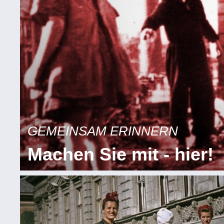
GEMEINSAM ERINNERN
Machen Sie mit - hier!