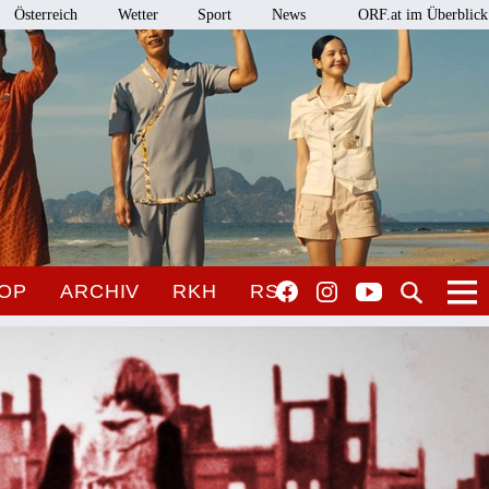
Österreich
Wetter
Sport
News
ORF.at im Überblick
OP
ARCHIV
RKH
RSO