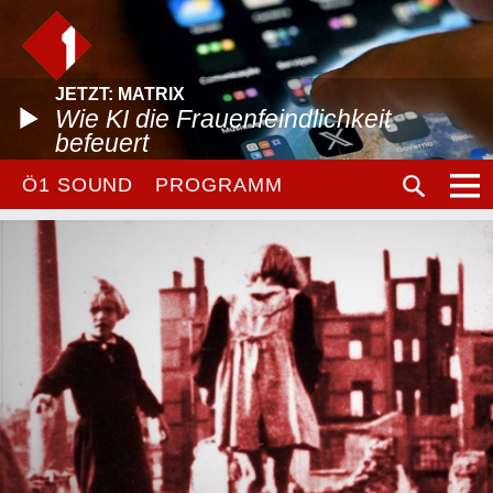
JETZT: MATRIX
Wie KI die Frauenfeindlichkeit
befeuert
Ö1 SOUND
PROGRAMM