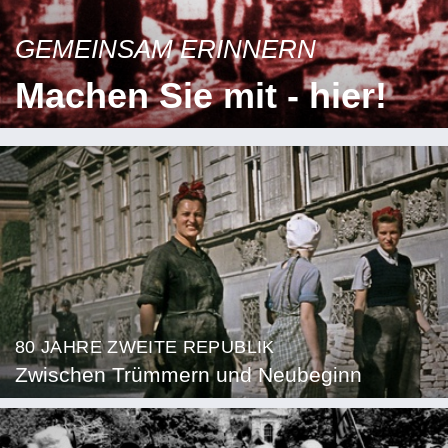
GEMEINSAM ERINNERN
Machen Sie mit - hier!
80 JAHRE ZWEITE REPUBLIK
Zwischen Trümmern und Neubeginn