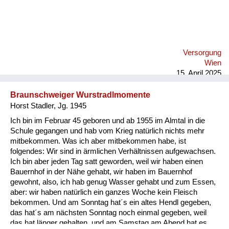
Versorgung
Wien
15. April 2025
Braunschweiger Wurstradlmomente
Horst Stadler, Jg. 1945
Ich bin im Februar 45 geboren und ab 1955 im Almtal in die
Schule gegangen und hab vom Krieg natürlich nichts mehr
mitbekommen. Was ich aber mitbekommen habe, ist
folgendes: Wir sind in ärmlichen Verhältnissen aufgewachsen.
Ich bin aber jeden Tag satt geworden, weil wir haben einen
Bauernhof in der Nähe gehabt, wir haben im Bauernhof
gewohnt, also, ich hab genug Wasser gehabt und zum Essen,
aber: wir haben natürlich ein ganzes Woche kein Fleisch
bekommen. Und am Sonntag hat´s ein altes Hendl gegeben,
das hat´s am nächsten Sonntag noch einmal gegeben, weil
das hat länger gehalten, und am Samstag am Abend hat es