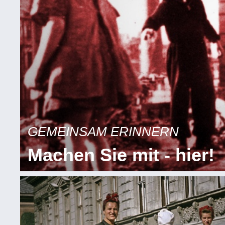
GEMEINSAM ERINNERN
Machen Sie mit - hier!