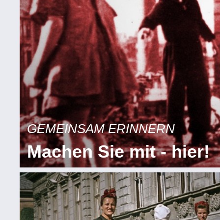
GEMEINSAM ERINNERN
Machen Sie mit - hier!