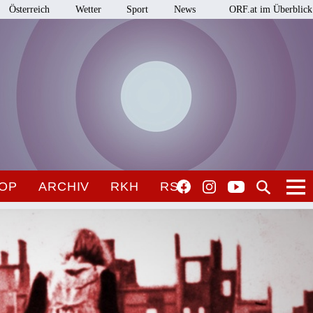
Österreich
Wetter
Sport
News
ORF.at im Überblick
OP
ARCHIV
RKH
RSO