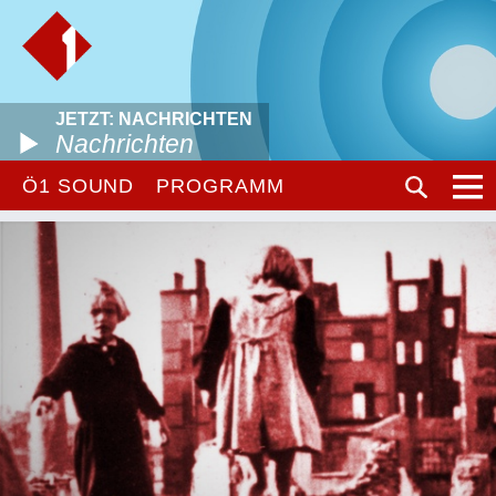
JETZT: NACHRICHTEN
Nachrichten
Ö1 SOUND
PROGRAMM