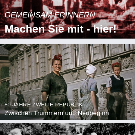
GEMEINSAM ERINNERN
Machen Sie mit - hier!
80 JAHRE ZWEITE REPUBLIK
Zwischen Trümmern und Neubeginn