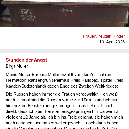
Frauen, Mütter, Kinder
10. April 2026
Stunden der Angst
Birgit Müller
Meine Mutter Barbara Müller erzählt von der Zeit in ihrem
Heimatdorf Ranzengrün (ehemals Kreis Karlsbad, später Kreis
Kaaden/Sudetenland) gegen Ende des Zweiten Weltkrieges:
Die Russen haben immer die Frauen vergewaltigt - ich weiß
noch, einmal sind die Russen vorne zur Tür rein und ich bin
hinten zum Fenster rausgesprungen… das sehe ich noch
direkt, dass ich zum Fenster rausgesprungen bin, da war ich
vielleicht 12 Jahre alt. Ich bin ins Freie gerannt, sie haben mich
noch gesehen, und haben weitergesucht – doch dann haben
sie die Verfolgung aufgegeben. Das war eine blöde Zeit! Die