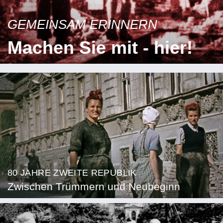
GEMEINSAM ERINNERN
Machen Sie mit - hier!
80 JAHRE ZWEITE REPUBLIK
Zwischen Trümmern und Neubeginn