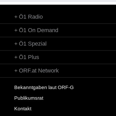
Ö1 Radio
Ö1 On Demand
Ö1 Spezial
Ö1 Plus
ORF.at Network
Bekanntgaben laut ORF-G
Publikumsrat
Kontakt