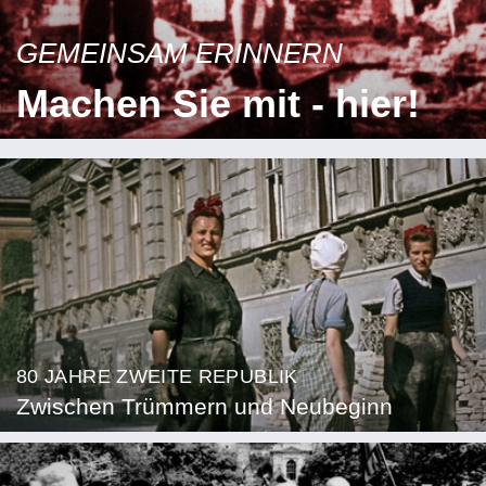
GEMEINSAM ERINNERN
Machen Sie mit - hier!
80 JAHRE ZWEITE REPUBLIK
Zwischen Trümmern und Neubeginn