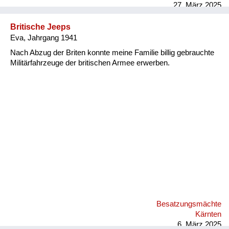
27. März 2025
Ruine, im Wohnblock gab es eine ...
Britische Jeeps
Eva, Jahrgang 1941
Nach Abzug der Briten konnte meine Familie billig gebrauchte
Militärfahrzeuge der britischen Armee erwerben.
Besatzungsmächte
Kärnten
6. März 2025