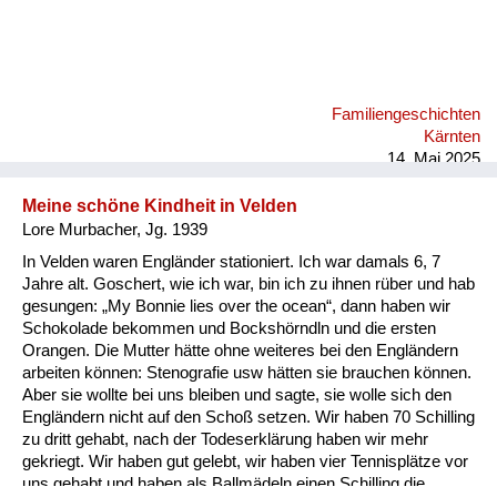
Familiengeschichten
Kärnten
14. Mai 2025
Meine schöne Kindheit in Velden
Lore Murbacher, Jg. 1939
In Velden waren Engländer stationiert. Ich war damals 6, 7
Jahre alt. Goschert, wie ich war, bin ich zu ihnen rüber und hab
gesungen: „My Bonnie lies over the ocean“, dann haben wir
Schokolade bekommen und Bockshörndln und die ersten
Orangen. Die Mutter hätte ohne weiteres bei den Engländern
arbeiten können: Stenografie usw hätten sie brauchen können.
Aber sie wollte bei uns bleiben und sagte, sie wolle sich den
Engländern nicht auf den Schoß setzen. Wir haben 70 Schilling
zu dritt gehabt, nach der Todeserklärung haben wir mehr
gekriegt. Wir haben gut gelebt, wir haben vier Tennisplätze vor
uns gehabt und haben als Ballmädeln einen Schilling die