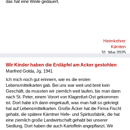
das hat eine Weile gedauert.
Heimkehrer
Kärnten
31. Mai 2025
Wir Kinder haben die Erdäpfel am Acker gestohlen
Manfred Golda, Jg. 1941
Ich mich noch gut erinnern, wie es die ersten
Lebensmittelkarten gab. Bei uns war weit und breit kein
Geschäft, da mussten wir ziemlich weit laufen, bis man dann
nach St. Peter, einem Vorort von Klagenfurt-Ost gekommen
ist. Dort habe ich dann eingekauft, was man halt so gekriegt
hat auf Lebensmittelkarten. Große Äcker hat die Firma Fischl
gehabt, die spätere Kärntner Hefe- und Spiritusfabrik, die hat
eine ziemlich große Landwirtschaft gehabt bei unserer
Siedlung. Dort haben die auch Kartoffeln angepflanzt. Wir