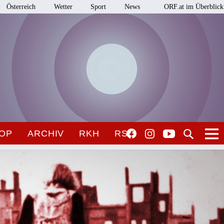
Österreich
Wetter
Sport
News
ORF.at im Überblick
OP
ARCHIV
RKH
RSO