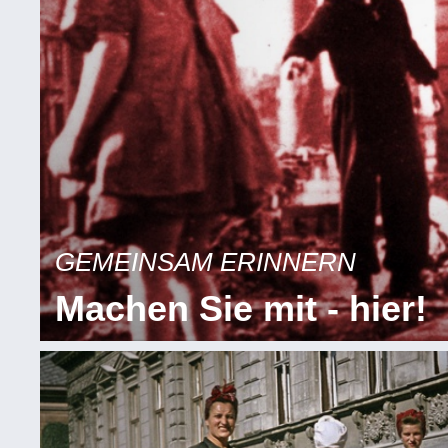
GEMEINSAM ERINNERN
Machen Sie mit - hier!