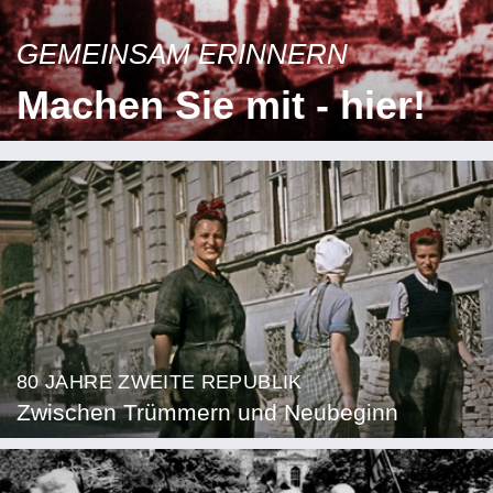
GEMEINSAM ERINNERN
Machen Sie mit - hier!
80 JAHRE ZWEITE REPUBLIK
Zwischen Trümmern und Neubeginn