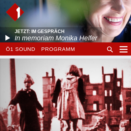
JETZT: IM GESPRÄCH
In memoriam Monika Helfer
Ö1 SOUND
PROGRAMM