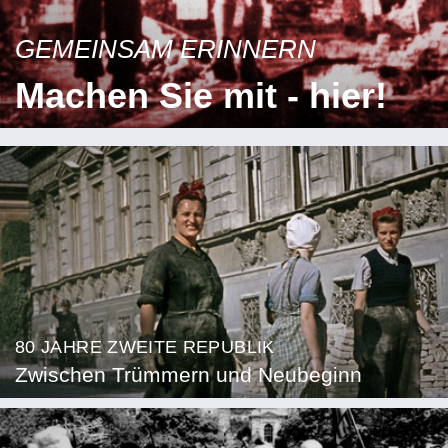
GEMEINSAM ERINNERN
Machen Sie mit - hier!
80 JAHRE ZWEITE REPUBLIK
Zwischen Trümmern und Neubeginn