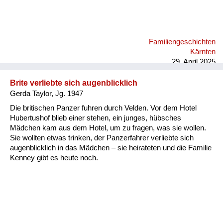
Familiengeschichten
Kärnten
29. April 2025
Brite verliebte sich augenblicklich
Gerda Taylor, Jg. 1947
Die britischen Panzer fuhren durch Velden. Vor dem Hotel
Hubertushof blieb einer stehen, ein junges, hübsches
Mädchen kam aus dem Hotel, um zu fragen, was sie wollen.
Sie wollten etwas trinken, der Panzerfahrer verliebte sich
augenblicklich in das Mädchen – sie heirateten und die Familie
Kenney gibt es heute noch.