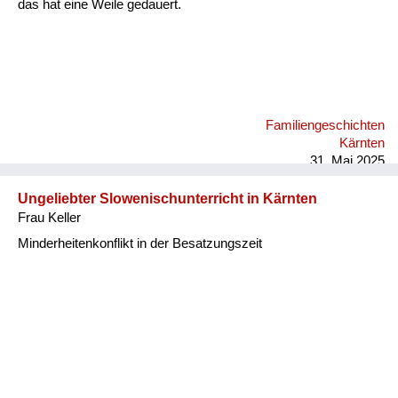
das hat eine Weile gedauert.
Familiengeschichten
Kärnten
31. Mai 2025
Ungeliebter Slowenischunterricht in Kärnten
Frau Keller
Minderheitenkonflikt in der Besatzungszeit