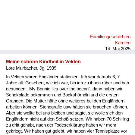
Familiengeschichten
Kärnten
14. Mai 2025
Meine schöne Kindheit in Velden
Lore Murbacher, Jg. 1939
In Velden waren Engländer stationiert. Ich war damals 6, 7
Jahre alt. Goschert, wie ich war, bin ich zu ihnen rüber und hab
gesungen: „My Bonnie lies over the ocean“, dann haben wir
Schokolade bekommen und Bockshörndln und die ersten
Orangen. Die Mutter hätte ohne weiteres bei den Engländern
arbeiten können: Stenografie usw hätten sie brauchen können.
Aber sie wollte bei uns bleiben und sagte, sie wolle sich den
Engländern nicht auf den Schoß setzen. Wir haben 70 Schilling
zu dritt gehabt, nach der Todeserklärung haben wir mehr
gekriegt. Wir haben gut gelebt, wir haben vier Tennisplätze vor