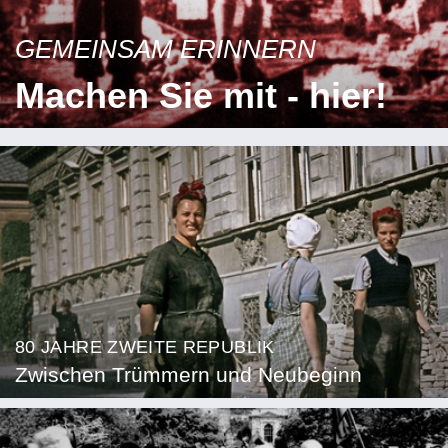
GEMEINSAM ERINNERN
Machen Sie mit - hier!
80 JAHRE ZWEITE REPUBLIK
Zwischen Trümmern und Neubeginn