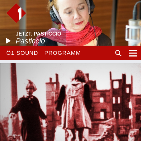
JETZT: PASTICCIO
Pasticcio
Ö1 SOUND
PROGRAMM