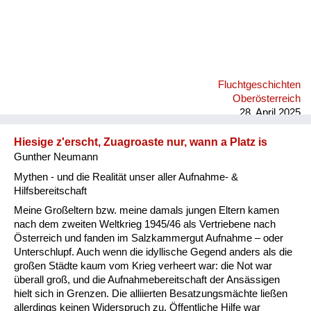
Fluchtgeschichten
Oberösterreich
28. April 2025
Hiesige z'erscht, Zuagroaste nur, wann a Platz is
Gunther Neumann
Mythen - und die Realität unser aller Aufnahme- &
Hilfsbereitschaft
Meine Großeltern bzw. meine damals jungen Eltern kamen
nach dem zweiten Weltkrieg 1945/46 als Vertriebene nach
Österreich und fanden im Salzkammergut Aufnahme – oder
Unterschlupf. Auch wenn die idyllische Gegend anders als die
großen Städte kaum vom Krieg verheert war: die Not war
überall groß, und die Aufnahmebereitschaft der Ansässigen
hielt sich in Grenzen. Die alliierten Besatzungsmächte ließen
allerdings keinen Widerspruch zu. Öffentliche Hilfe war