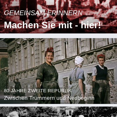
GEMEINSAM ERINNERN
Machen Sie mit - hier!
80 JAHRE ZWEITE REPUBLIK
Zwischen Trümmern und Neubeginn