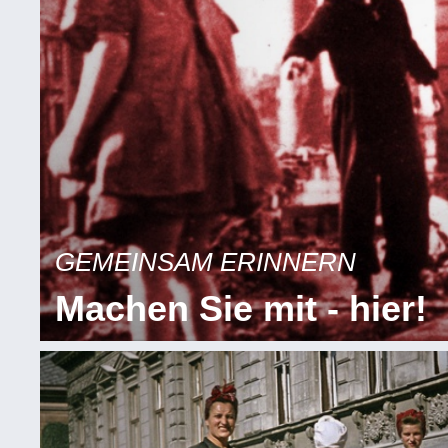
GEMEINSAM ERINNERN
Machen Sie mit - hier!