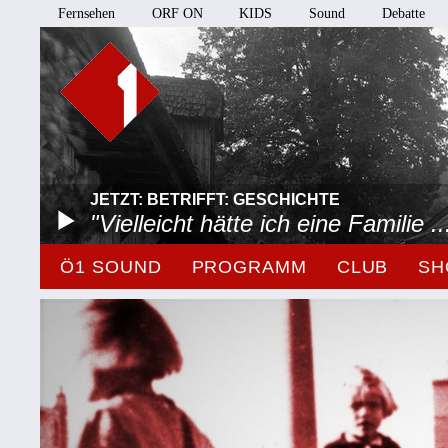
Fernsehen
ORF ON
KIDS
Sound
Debatte
JETZT: BETRIFFT: GESCHICHTE
"Vielleicht hätte ich eine Familie ..
Ö1 SOUND
PROGRAMM
CLUB
SH