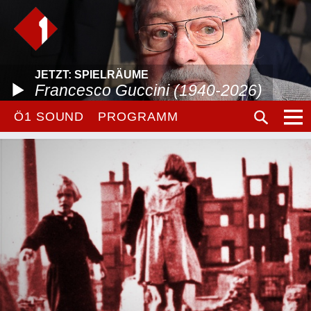
JETZT: SPIELRÄUME
Francesco Guccini (1940-2026)
Ö1 SOUND
PROGRAMM