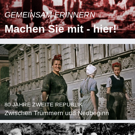
GEMEINSAM ERINNERN
Machen Sie mit - hier!
80 JAHRE ZWEITE REPUBLIK
Zwischen Trümmern und Neubeginn