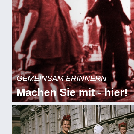
GEMEINSAM ERINNERN
Machen Sie mit - hier!