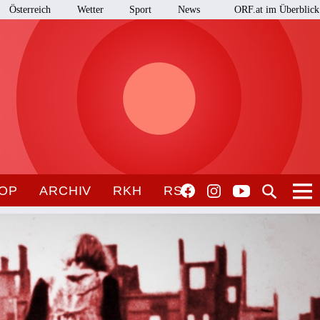
Österreich
Wetter
Sport
News
ORF.at im Überblick
OP
ARCHIV
RKH
RSO