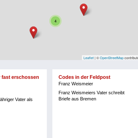
4
Leaflet
| ©
OpenStreetMap
contribut
r fast erschossen
Codes in der Feldpost
Franz Weismeier
Franz Weismeiers Vater schreibt
Briefe aus Bremen
jähriger Vater als