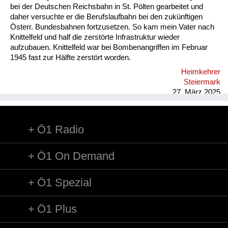
bei der Deutschen Reichsbahn in St. Pölten gearbeitet und
daher versuchte er die Berufslaufbahn bei den zukünftigen
Österr. Bundesbahnen fortzusetzen. So kam mein Vater nach
Knittelfeld und half die zerstörte Infrastruktur wieder
aufzubauen. Knittelfeld war bei Bombenangriffen im Februar
1945 fast zur Hälfte zerstört worden.
Heimkehrer
Steiermark
27. März 2025
Ö1 Radio
Ö1 On Demand
Ö1 Spezial
Ö1 Plus