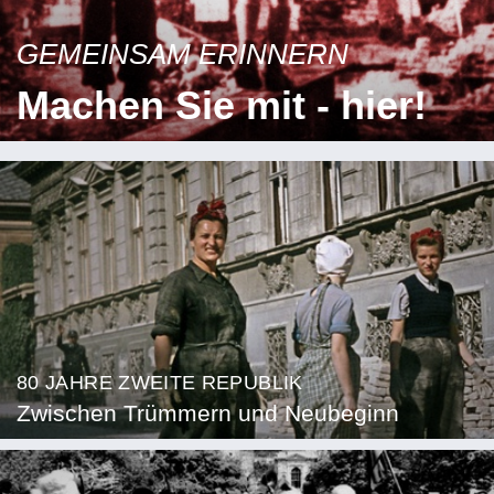
GEMEINSAM ERINNERN
Machen Sie mit - hier!
80 JAHRE ZWEITE REPUBLIK
Zwischen Trümmern und Neubeginn