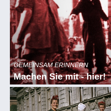
GEMEINSAM ERINNERN
Machen Sie mit - hier!