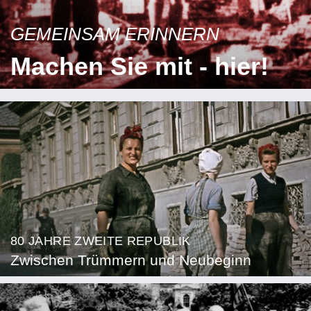
GEMEINSAM ERINNERN
Machen Sie mit - hier!
80 JAHRE ZWEITE REPUBLIK
Zwischen Trümmern und Neubeginn