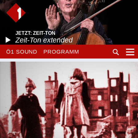
JETZT: ZEIT-TON
Zeit-Ton extended
Ö1 SOUND
PROGRAMM