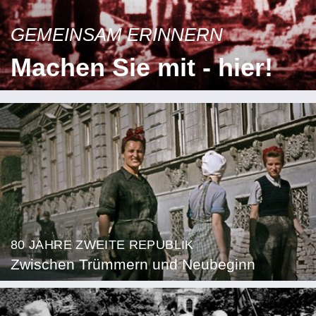
GEMEINSAM ERINNERN
Machen Sie mit - hier!
80 JAHRE ZWEITE REPUBLIK
Zwischen Trümmern und Neubeginn