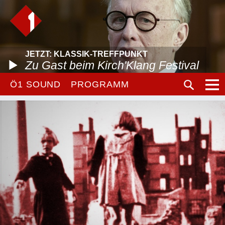
JETZT: KLASSIK-TREFFPUNKT
Zu Gast beim Kirch'Klang Festival
Ö1 SOUND
PROGRAMM