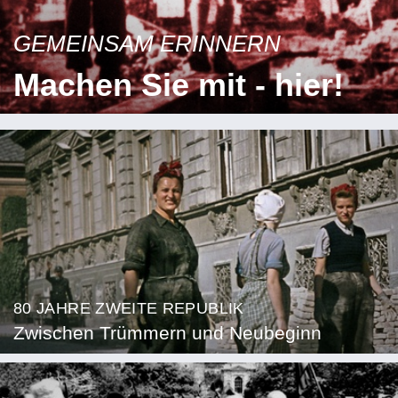
GEMEINSAM ERINNERN
Machen Sie mit - hier!
80 JAHRE ZWEITE REPUBLIK
Zwischen Trümmern und Neubeginn